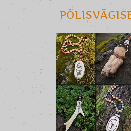
PÕLISVÄGIS