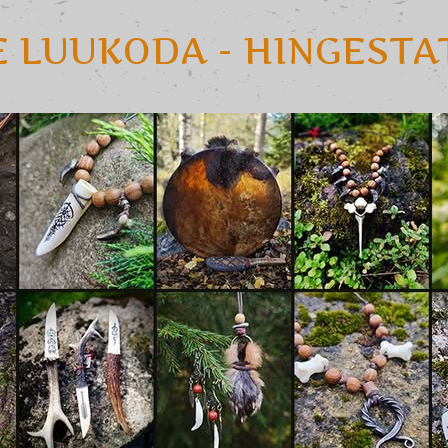
E LUUKODA - HINGEST