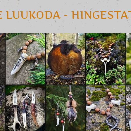
E LUUKODA - HINGEST