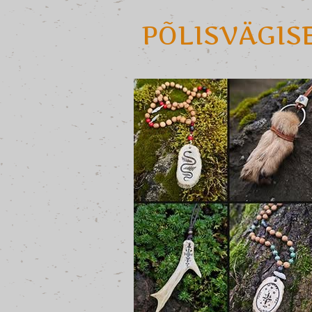
PÕLISVÄGIS