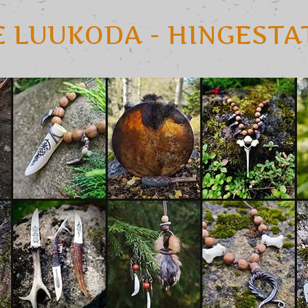
E LUUKODA - HINGEST