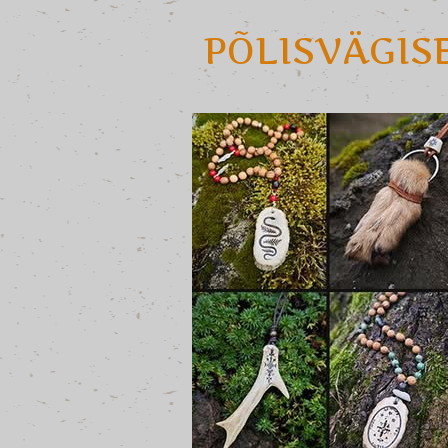
PÕLISVÄGIS