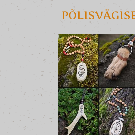
PÕLISVÄGIS