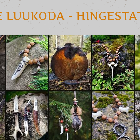
E LUUKODA - HINGEST