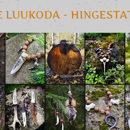
E LUUKODA - HINGEST