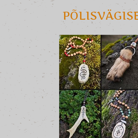
PÕLISVÄGIS